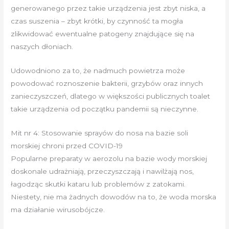
generowanego przez takie urządzenia jest zbyt niska, a
czas suszenia – zbyt krótki, by czynność ta mogła
zlikwidować ewentualne patogeny znajdujące się na
naszych dłoniach.
Udowodniono za to, że nadmuch powietrza może
powodować roznoszenie bakterii, grzybów oraz innych
zanieczyszczeń, dlatego w większości publicznych toalet
takie urządzenia od początku pandemii są nieczynne.
Mit nr 4: Stosowanie sprayów do nosa na bazie soli
morskiej chroni przed COVID-19
Popularne preparaty w aerozolu na bazie wody morskiej
doskonale udrażniają, przeczyszczają i nawilżają nos,
łagodząc skutki kataru lub problemów z zatokami.
Niestety, nie ma żadnych dowodów na to, że woda morska
ma działanie wirusobójcze.