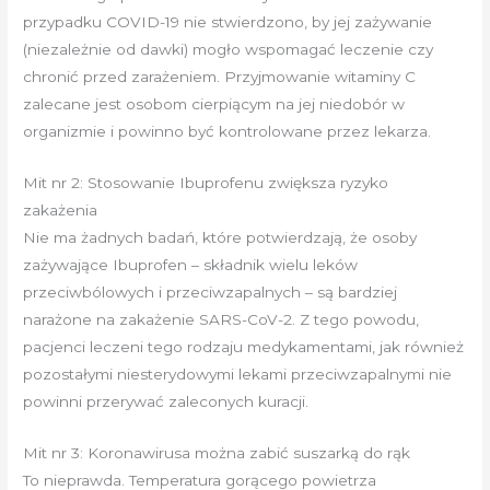
przypadku COVID-19 nie stwierdzono, by jej zażywanie
(niezależnie od dawki) mogło wspomagać leczenie czy
chronić przed zarażeniem. Przyjmowanie witaminy C
zalecane jest osobom cierpiącym na jej niedobór w
organizmie i powinno być kontrolowane przez lekarza.
Mit nr 2: Stosowanie Ibuprofenu zwiększa ryzyko
zakażenia
Nie ma żadnych badań, które potwierdzają, że osoby
zażywające Ibuprofen – składnik wielu leków
przeciwbólowych i przeciwzapalnych – są bardziej
narażone na zakażenie SARS-CoV-2. Z tego powodu,
pacjenci leczeni tego rodzaju medykamentami, jak również
pozostałymi niesterydowymi lekami przeciwzapalnymi nie
powinni przerywać zaleconych kuracji.
Mit nr 3: Koronawirusa można zabić suszarką do rąk
To nieprawda. Temperatura gorącego powietrza