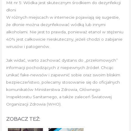
Mit nr 5: Wódka jest skutecznym środkiem do dezynfekcji
dłoni
W różnych miejscach w internecie pojawiają się sugestie,
że dłonie można dezynfekować wódką lub innymi
alkoholami. Nie jest to prawda, ponieważ etanol w stężeniu
40% jest całkowicie nieskuteczny, jeżeli chodzi o zabijanie
wirusów i patogenów.
Jak widać, warto zachować dystans do „przełomowych”
informacji pochodzących z niepewnych źródeł. Chcąc
unikać fake-newsów i zapewnić sobie oraz swoim bliskim
bezpieczeństwo, polecamy stosowanie się do oficjalnych
komunikatów Ministerstwa Zdrowia, Głównego
Inspektoratu Sanitarnego, a także zaleceń Światowej
Organizacji Zdrowia (WHO).
ZOBACZ TEŻ: