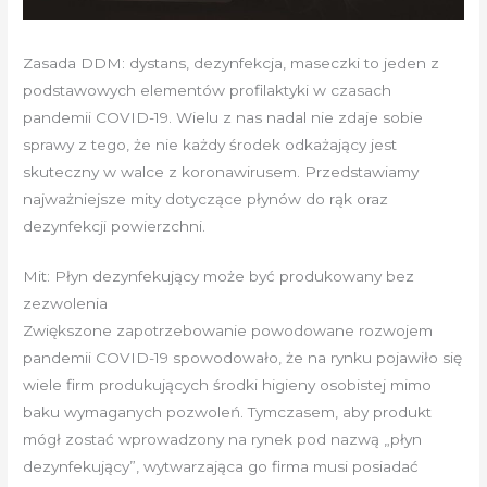
Zasada DDM: dystans, dezynfekcja, maseczki to jeden z
podstawowych elementów profilaktyki w czasach
pandemii COVID-19. Wielu z nas nadal nie zdaje sobie
sprawy z tego, że nie każdy środek odkażający jest
skuteczny w walce z koronawirusem. Przedstawiamy
najważniejsze mity dotyczące płynów do rąk oraz
dezynfekcji powierzchni.
Mit: Płyn dezynfekujący może być produkowany bez
zezwolenia
Zwiększone zapotrzebowanie powodowane rozwojem
pandemii COVID-19 spowodowało, że na rynku pojawiło się
wiele firm produkujących środki higieny osobistej mimo
baku wymaganych pozwoleń. Tymczasem, aby produkt
mógł zostać wprowadzony na rynek pod nazwą „płyn
dezynfekujący”, wytwarzająca go firma musi posiadać