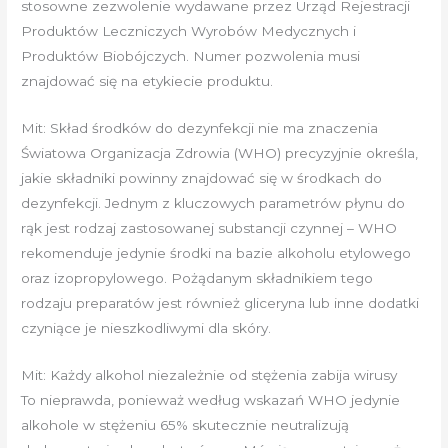
stosowne zezwolenie wydawane przez Urząd Rejestracji
Produktów Leczniczych Wyrobów Medycznych i
Produktów Biobójczych. Numer pozwolenia musi
znajdować się na etykiecie produktu.
Mit: Skład środków do dezynfekcji nie ma znaczenia
Światowa Organizacja Zdrowia (WHO) precyzyjnie określa,
jakie składniki powinny znajdować się w środkach do
dezynfekcji. Jednym z kluczowych parametrów płynu do
rąk jest rodzaj zastosowanej substancji czynnej – WHO
rekomenduje jedynie środki na bazie alkoholu etylowego
oraz izopropylowego. Pożądanym składnikiem tego
rodzaju preparatów jest również gliceryna lub inne dodatki
czyniące je nieszkodliwymi dla skóry.
Mit: Każdy alkohol niezależnie od stężenia zabija wirusy
To nieprawda, ponieważ według wskazań WHO jedynie
alkohole w stężeniu 65% skutecznie neutralizują